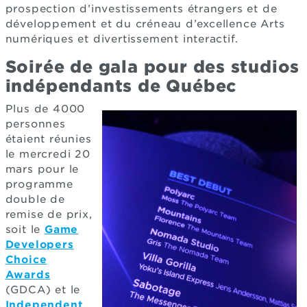
prospection d’investissements étrangers et de
développement et du créneau d’excellence Arts
numériques et divertissement interactif.
Soirée de gala pour des studios
indépendants de Québec
Plus de 4000
personnes
étaient réunies
le mercredi 20
mars pour le
programme
double de
remise de prix,
soit le
Game
Developers
Choice
Awards
(GDCA) et le
Independent