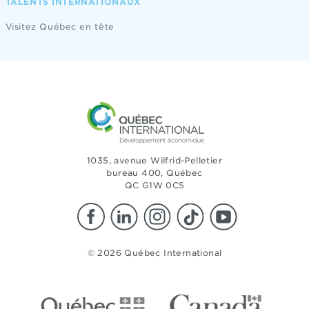
TALENTS INTERNATIONAUX
Visitez Québec en tête
1035, avenue Wilfrid-Pelletier
bureau 400, Québec
QC G1W 0C5
© 2026 Québec International