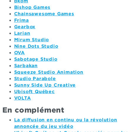
bkom
Bishop Games
Chainsawesome Games
Frima
Gearbox
Larian
Mirum Studio
Nine Dots Studio
OVA
Sabotage Studio
Sarbakan
Squeeze Studio Animation
Studio Parabole
Sunny Side Up Creative
Ubisoft Québec
VOLTA
En complément
La diffusion en continu ou la révolution
annoncée du jeu vidéo