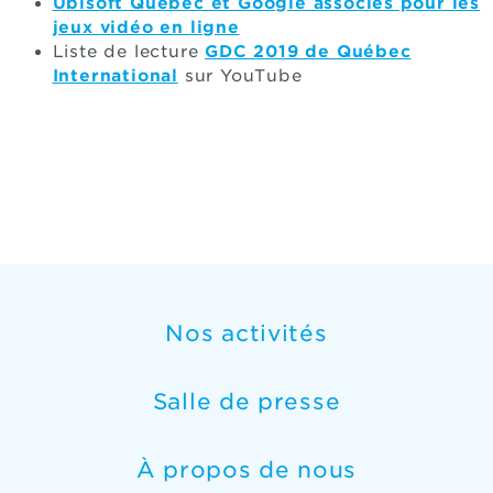
Ubisoft Québec et Google associés pour les
jeux vidéo en ligne
Liste de lecture
GDC 2019 de Québec
International
sur YouTube
Nos activités
Salle de presse
À propos de nous