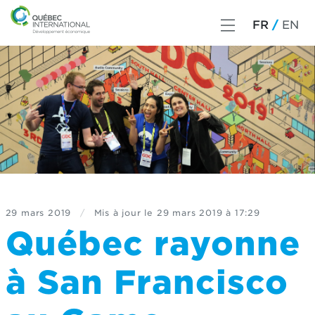
FR
EN
29 mars 2019
/
Mis à jour le
29 mars 2019 à 17:29
Québec rayonne
à San Francisco