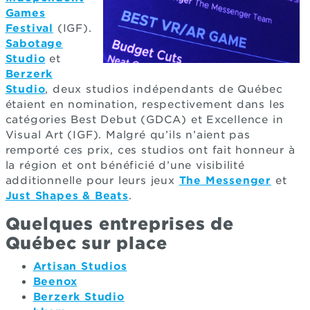
Games
Festival
(IGF).
Sabotage
Studio
et
Berzerk
Studio
, deux studios indépendants de Québec
étaient en nomination, respectivement dans les
catégories Best Debut (GDCA) et Excellence in
Visual Art (IGF). Malgré qu’ils n’aient pas
remporté ces prix, ces studios ont fait honneur à
la région et ont bénéficié d’une visibilité
additionnelle pour leurs jeux
The Messenger
et
Just Shapes & Beats
.
Quelques entreprises de
Québec sur place
Artisan Studios
Beenox
Berzerk Studio