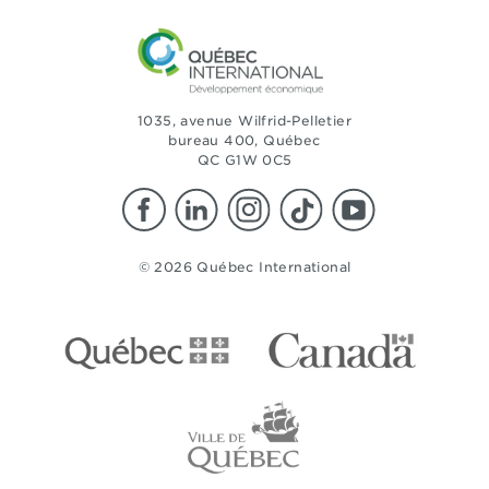
1035, avenue Wilfrid-Pelletier
bureau 400, Québec
QC G1W 0C5
© 2026 Québec International