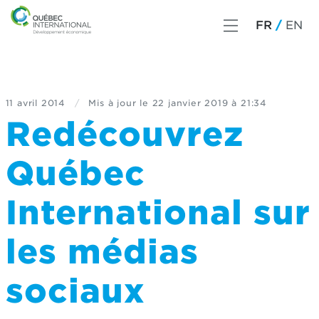
FR
EN
11 avril 2014
/
Mis à jour le
22 janvier 2019 à 21:34
Redécouvrez
Québec
International sur
les médias
sociaux