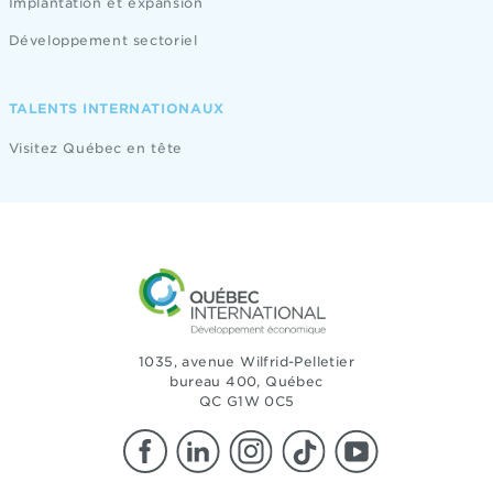
Implantation et expansion
Développement sectoriel
TALENTS INTERNATIONAUX
Visitez Québec en tête
1035, avenue Wilfrid-Pelletier
bureau 400, Québec
QC G1W 0C5