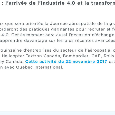
: l’arrivée de l’industrie 4.0 et la transfo
ux que sera orientée la Journée aérospatiale de la g
deront des pratiques gagnantes pour recruter et for
rie 4.0. Cet événement sera aussi l’occasion d’échang
apprendre davantage sur les plus récentes avancées
quinzaine d’entreprises du secteur de l’aérospatial 
l Helicopter Textron Canada, Bombardier, CAE, Roll
ney Canada.
Cette activité du 22 novembre 2017
est
on avec Québec International.