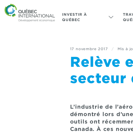
INVESTIR À
TRA
QUÉBEC
QUÉ
17 novembre 2017
/
Mis à jo
Relève e
secteur 
L’industrie de l’aé
démontré lors d’une
outils ont récemmen
Canada. À ces nouve