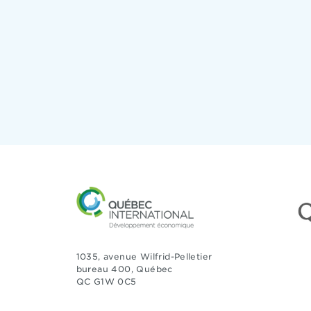
1035, avenue Wilfrid-Pelletier
bureau 400, Québec
QC G1W 0C5