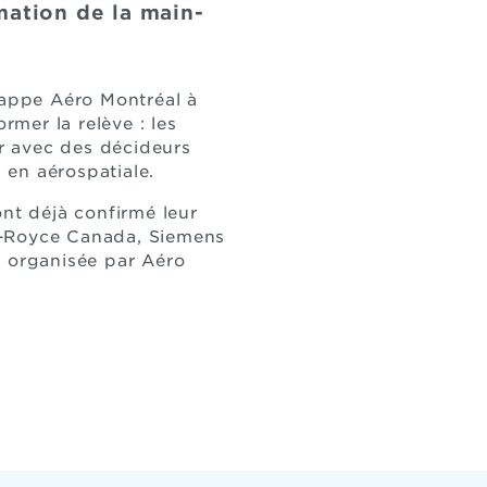
rmation de la main-
rappe Aéro Montréal à
mer la relève : les
er avec des décideurs
 en aérospatiale.
ont déjà confirmé leur
s-Royce Canada, Siemens
 organisée par Aéro