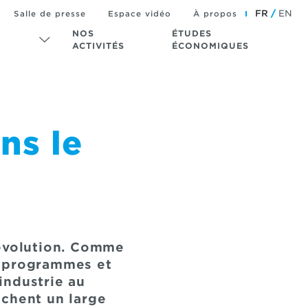
FR
EN
Salle de presse
Espace vidéo
À propos
NOS
ÉTUDES
ACTIVITÉS
ÉCONOMIQUES
ns le
 évolution. Comme
x programmes et
industrie au
uchent un large