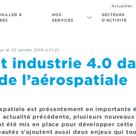
Actualités
VAILLER À
NOS
SECTEURS
BEC
SERVICES
D’ACTIVITÉ
ur le
22 janvier 2019 à 21:21
t industrie 4.0 da
de l’aérospatiale
rospatiale est présentement en importante
 actualité précédente, plusieurs nouveau
t été mis en place pour développer cette 
autés s’ajoutent aussi deux enjeux qui to