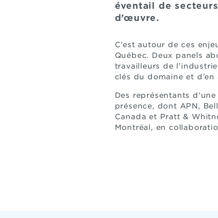
éventail de secteurs 
d’œuvre.
C’est autour de ces enje
Québec. Deux panels abor
travailleurs de l’indust
clés du domaine et d’en 
Des représentants d’une 
présence, dont APN, Bel
Canada et Pratt & Whit
Montréal, en collaborati