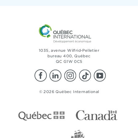
1035, avenue Wilfrid-Pelletier
bureau 400, Québec
QC G1W 0C5
© 2026 Québec International