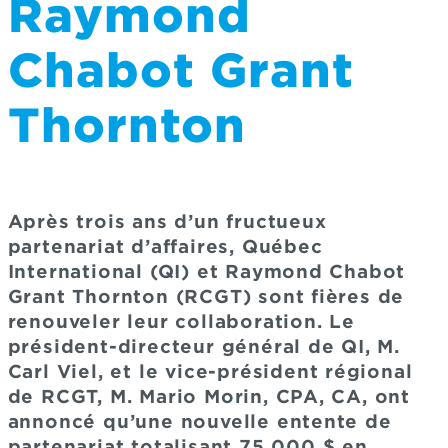
Raymond
Chabot Grant
Thornton
Après trois ans d’un fructueux
partenariat d’affaires, Québec
International (QI) et Raymond Chabot
Grant Thornton (RCGT) sont fières de
renouveler leur collaboration. Le
président-directeur général de QI, M.
Carl Viel, et le vice-président régional
de RCGT, M. Mario Morin, CPA, CA, ont
annoncé qu’une nouvelle entente de
partenariat totalisant 75 000 $ en