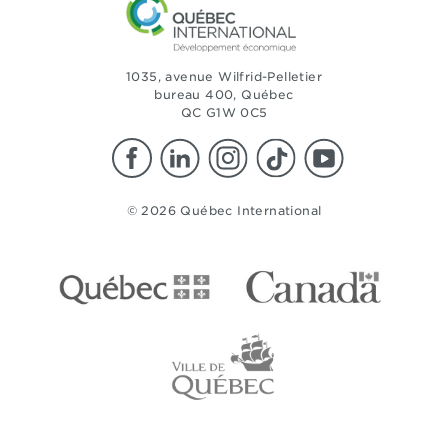
1035, avenue Wilfrid-Pelletier
bureau 400, Québec
QC G1W 0C5
© 2026 Québec International