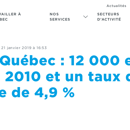
Actualités
VAILLER À
NOS
SECTEURS
BEC
SERVICES
D’ACTIVITÉ
21 janvier 2019 à 16:53
Québec : 12 000 
 2010 et un taux 
 de 4,9 %