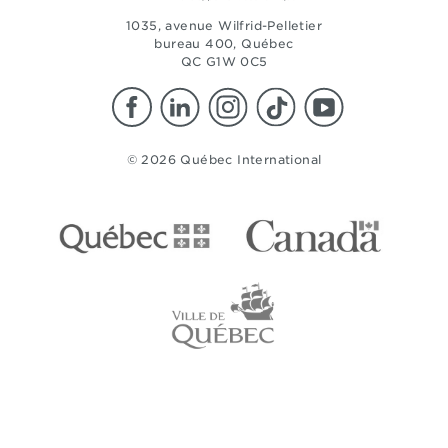
1035, avenue Wilfrid-Pelletier
bureau 400, Québec
QC G1W 0C5
© 2026 Québec International