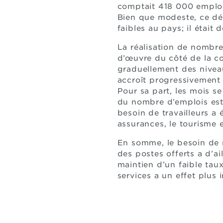
comptait 418 000 emplois
Bien que modeste, ce dé
faibles au pays; il était 
La réalisation de nombre
d’œuvre du côté de la co
graduellement des niveau
accroît progressivement
Pour sa part, les mois se
du nombre d’emplois est 
besoin de travailleurs a 
assurances, le tourisme e
En somme, le besoin de 
des postes offerts a d’ai
maintien d’un faible tau
services a un effet plus