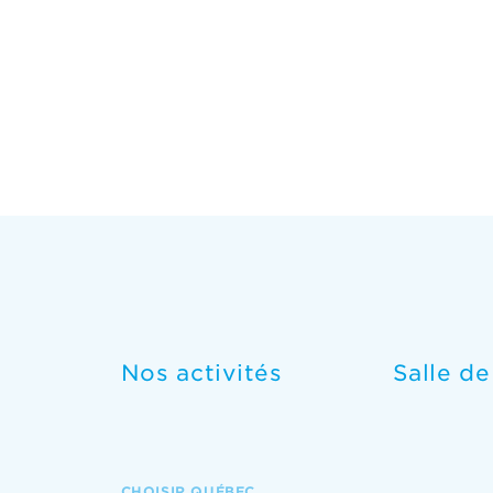
Nos activités
Salle d
CHOISIR QUÉBEC