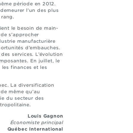
 même période en 2012.
demeurer l’un des plus
rang.
ient le besoin de main-
i de s’approcher
dustrie manufacturière
portunités d’embauches.
 des services. L’évolution
osantes. En juillet, le
 les finances et les
c. La diversification
et, de même qu’au
ie du secteur des
tropolitaine.
Louis Gagnon
Économiste principal
Québec International