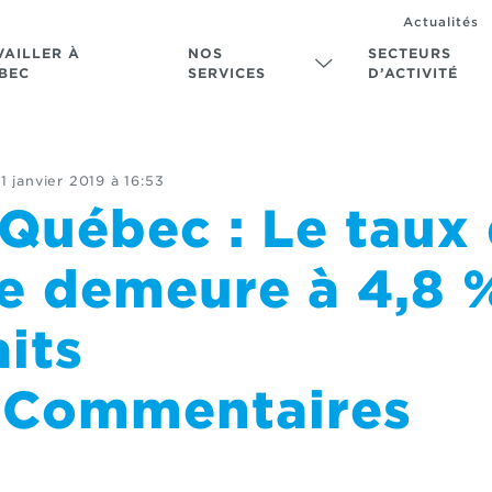
Actualités
VAILLER À
NOS
SECTEURS
BEC
SERVICES
D’ACTIVITÉ
1 janvier 2019 à 16:53
Québec : Le taux
 demeure à 4,8 
aits
tsCommentaires