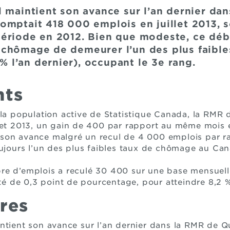
l maintient son avance sur l’an dernier da
omptait 418 000 emplois en juillet 2013, s
ériode en 2012. Bien que modeste, ce débu
chômage de demeurer l’un des plus faibles 
 % l’an dernier), occupant le 3e rang.
nts
 la population active de Statistique Canada, la RMR
let 2013, un gain de 400 par rapport au même mois 
on avance malgré un recul de 4 000 emplois par ra
oujours l’un des plus faibles taux de chômage au Can
e d’emplois a reculé 30 400 sur une base mensuelle 
 de 0,3 point de pourcentage, pour atteindre 8,2 %
res
ntient son avance sur l’an dernier dans la RMR de Q