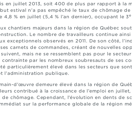
 en juillet 2013, soit 400 de plus par rapport à la
but estival n’a pas empêché le taux de chômage de 
e
de 4,8 % en juillet (5,4 % l’an dernier), occupant le 3
ux chantiers majeurs dans la région de Québec sout
nstruction. Le nombre de travailleurs continue ains
x exceptionnels observés en 2011. De son côté, l’in
 ses carnets de commandes, créant de nouvelles op
 suivent, mais ne se ressemblent pas pour le secteur
contrainte par les nombreux soubresauts de ses comp
été particulièrement élevé dans les secteurs que sont
t l’administration publique.
main-d’œuvre demeure élevé dans la région de Québe
lleurs contribué à la croissance de l’emploi en juill
x de chômage. Cependant, l’évolution en dents de sc
 immédiat sur la performance globale de la région mé