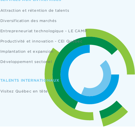
Attraction et rétention de talents
Diversification des marchés
Entrepreneuriat technologique - LE CAMP
Productivité et innovation - CEI Québec
Implantation et expansion
Développement sectoriel
TALENTS INTERNATIONAUX
Visitez Québec en tête