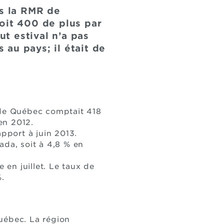
ns la RMR de
oit 400 de plus par
t estival n’a pas
au pays; il était de
 de Québec comptait 418
en 2012.
pport à juin 2013.
ada, soit à 4,8 % en
en juillet. Le taux de
.
uébec. La région