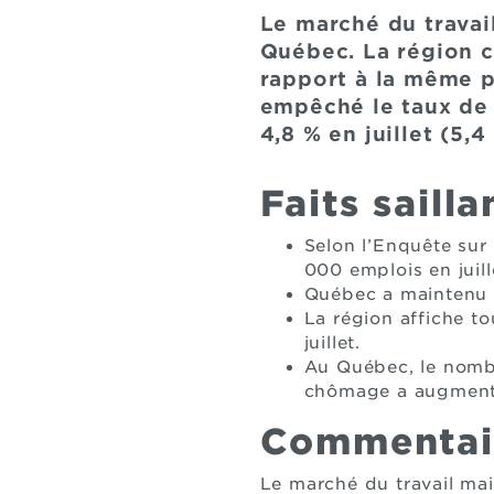
Le marché du travai
Québec. La région c
rapport à la même p
empêché le taux de 
4,8 % en juillet (5,4
Faits sailla
Selon l’Enquête sur
000 emplois en juil
Québec a maintenu s
La région affiche t
juillet.
Au Québec, le nombr
chômage a augmenté
Commentai
Le marché du travail mai