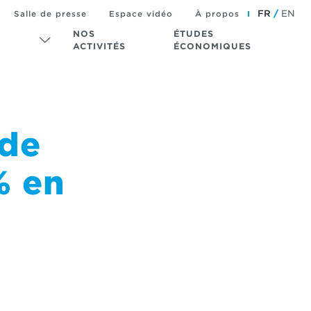
FR
EN
Salle de presse
Espace vidéo
À propos
NOS
ÉTUDES
ACTIVITÉS
ÉCONOMIQUES
 de
% en