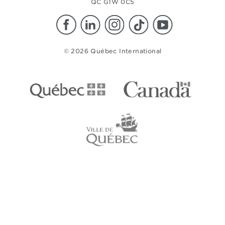
QC G1W 0C5
© 2026 Québec International