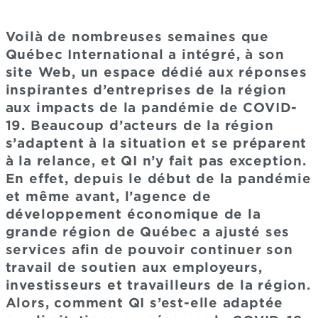
Voilà de nombreuses semaines que
Québec International a intégré, à son
site Web, un espace dédié aux réponses
inspirantes d’entreprises de la région
aux impacts de la pandémie de COVID-
19. Beaucoup d’acteurs de la région
s’adaptent à la situation et se préparent
à la relance, et QI n’y fait pas exception.
En effet, depuis le début de la pandémie
et même avant, l’agence de
développement économique de la
grande région de Québec a ajusté ses
services afin de pouvoir continuer son
travail de soutien aux employeurs,
investisseurs et travailleurs de la région.
Alors, comment QI s’est-elle adaptée