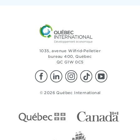
1035, avenue Wilfrid-Pelletier
bureau 400, Québec
QC G1W 0C5
© 2026 Québec International