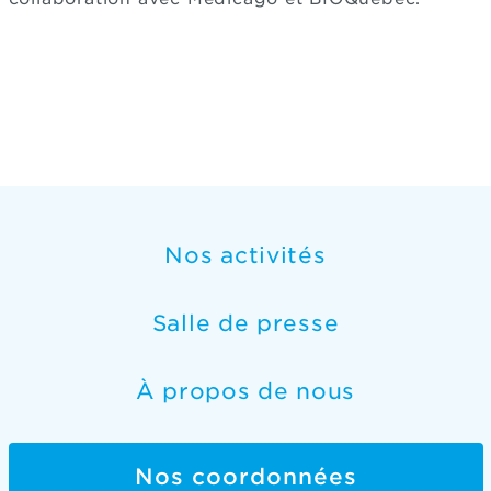
Nos activités
Salle de presse
À propos de nous
Nos coordonnées