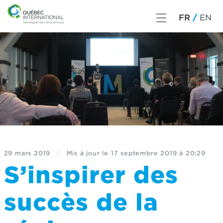
FR
EN
29 mars 2019
/
Mis à jour le
17 septembre 2019 à 20:29
S’inspirer des
succès de la