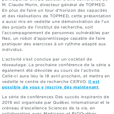
M. Claude Morin, directeur général de TOPMED.
En plus de faire un tour d’horizon des capacités
et des réalisations de TOPMED, cette présentation
a aussi mis en vedette une démonstration de l’un
des projets de l’institut de recherche, soit
l'accompagnement de personnes vulnérables par
Nao, un robot d'apprentissage capable de faire
pratiquer des exercices à un rythme adapté aux
individus.
L’activité s’est conclue par un cocktail de
réseautage. La prochaine conférence de la série a
également été dévoilée au cours de l’activité.
Celle-ci aura lieu le 18 avril prochain, et mettra en
vedette le centre de recherche CERVO.
Il est
possible de vous y inscrire dès maintenant
.
La série de conférences Des succès inspirants de
2019 est organisée par Québec International et le
créneau d’excellence Sciences de la vie, en
collaboration avec Medicago et BIOQuébec.