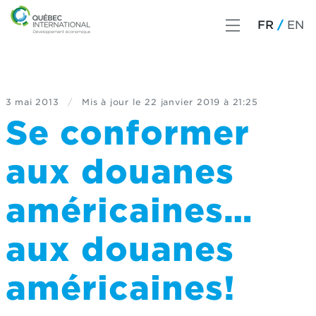
FR
EN
3 mai 2013
/
Mis à jour le
22 janvier 2019 à 21:25
Se conformer
aux douanes
américaines…
aux douanes
américaines!