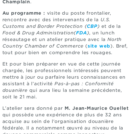
Champlain
.
Au programme :
visite du poste frontalier,
rencontre avec des intervenants de la
U.S.
Customs and Border Protection (
CBP
)
et de la
Food & Drug Administration
(
FDA
)
, un lunch
réseautage et un atelier pratique avec la
North
Country Chamber of Commerce
(
site web
). Bref,
tout pour bien en comprendre les rouages.
Et pour bien préparer en vue de cette journée
chargée, les professionnels intéressés peuvent
mettre à jour ou parfaire leurs connaissances en
assistant à l’activité
Pas-à-pas : Conformité
douanière
qui aura lieu la semaine précédente,
soit le 21 mai.
L’atelier sera donné par
M. Jean-Maurice Ouellet
qui possède une expérience de plus de 32 ans
acquise au sein de l'organisation douanière
fédérale. Il a notamment œuvré au niveau de la