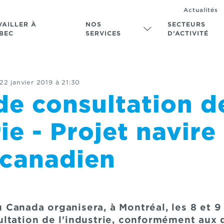
Actualités
VAILLER À
NOS
SECTEURS
BEC
SERVICES
D’ACTIVITÉ
22 janvier 2019 à 21:30
de consultation d
rie - Projet navire
canadien
Canada organisera, à Montréal, les 8 et 
ltation de l'industrie, conformément aux d