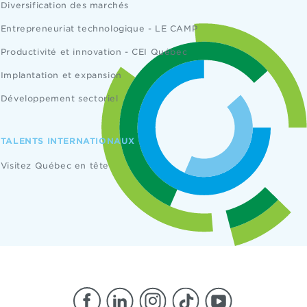
Diversification des marchés
Entrepreneuriat technologique - LE CAMP
Productivité et innovation - CEI Québec
Implantation et expansion
Développement sectoriel
TALENTS INTERNATIONAUX
Visitez Québec en tête