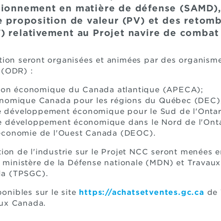
sionnement en matière de défense (SAMD), 
e proposition de valeur (PV) et des retomb
) relativement au Projet navire de comba
tion seront organisées et animées par des organism
 (ODR) :
ion économique du Canada atlantique (APECA);
nomique Canada pour les régions du Québec (DEC)
e développement économique pour le Sud de l'Ontar
 de développement économique dans le Nord de l'Ont
l'économie de l'Ouest Canada (DEOC).
ion de l'industrie sur le Projet NCC seront menées e
e ministère de la Défense nationale (MDN) et Travaux
a (TPSGC).
ponibles sur le site
https://achatsetventes.gc.ca
de 
ux Canada.