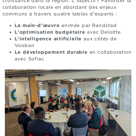
croissance dans la région. L'objectif? Favoriser la
collaboration locale en abordant des enjeux
communs à travers quatre tables d'experts :
La main-d'œuvre
animée par Randstad
L'optimisation budgétaire
avec Deloitte
L'intelligence artificielle
aux côtés de
Vooban
Le développement durable
en collaboration
avec Sofiac