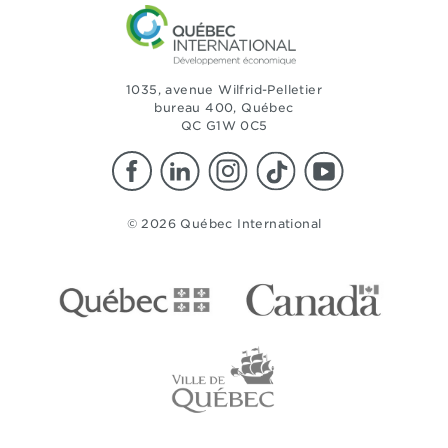
1035, avenue Wilfrid-Pelletier
bureau 400, Québec
QC G1W 0C5
© 2026 Québec International