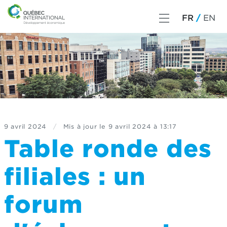
FR
EN
9 avril 2024
/
Mis à jour le
9 avril 2024 à 13:17
Table ronde des
filiales : un
forum