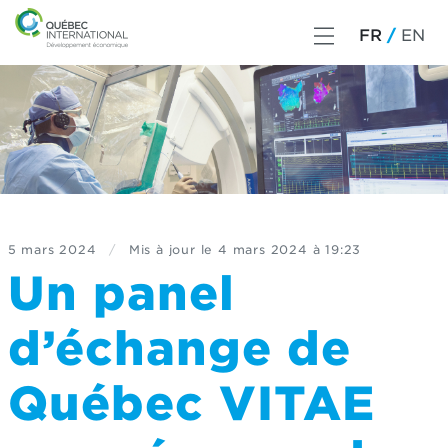
FR
EN
5 mars 2024
/
Mis à jour le
4 mars 2024 à 19:23
Un panel
d’échange de
Québec VITAE