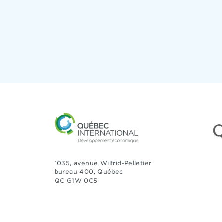
1035, avenue Wilfrid-Pelletier
bureau 400, Québec
QC G1W 0C5