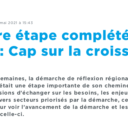
mai 2021 à 15:43
re étape complét
 Cap sur la crois
semaines, la démarche de réflexion région
était une étape importante de son chemine
ions d'échanger sur les besoins, les enjeu
vers secteurs priorisés par la démarche, ce
r voir l’avancement de la démarche et les
celle-ci.