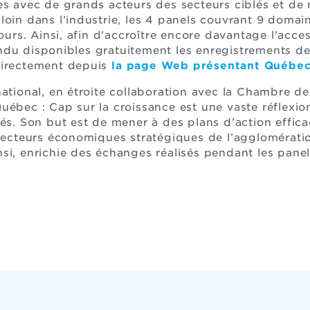
es avec de grands acteurs des secteurs ciblés et de
loin dans l’industrie, les 4 panels couvrant 9 domai
cours. Ainsi, afin d'accroître encore davantage l'acce
ndu disponibles gratuitement les enregistrements de
directement depuis
la page Web présentant Québec 
national, en étroite collaboration avec la Chambre 
uébec : Cap sur la croissance est une vaste réflexio
tés. Son but est de mener à des plans d’action effic
 secteurs économiques stratégiques de l’agglomérat
si, enrichie des échanges réalisés pendant les panel