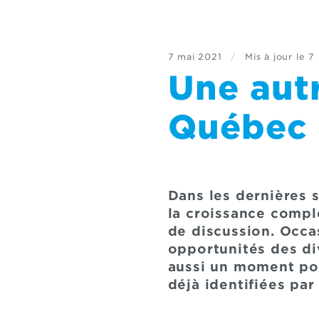
7 mai 2021
/
Mis à jour le
7 
Une aut
Québec :
Dans les dernières 
la croissance compl
de discussion. Occas
opportunités des di
aussi un moment pou
déjà identifiées par 