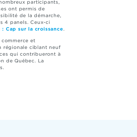
 nombreux participants,
nes ont permis de
ssibilité de la démarche,
s 4 panels. Ceux-ci
: Cap sur la croissance
.
de commerce et
n régionale ciblant neuf
aces qui contribueront à
ion de Québec. La
s.