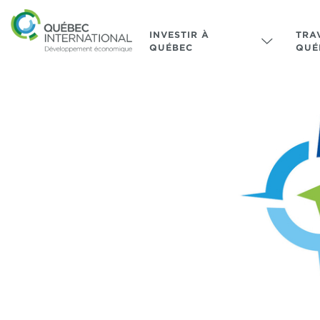
INVESTIR À
TRA
QUÉBEC
QUÉ