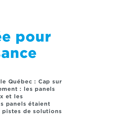
ée pour
sance
ale Québec : Cap sur
ment : les panels
x et les
s panels étaient
 pistes de solutions