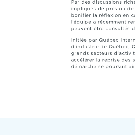
Par des discussions rich
impliqués de près ou de 
bonifier la réflexion en 
l’équipe a récemment re
peuvent être consultés 
Initiée par Québec Inter
d’industrie de Québec, Q
grands secteurs d’activi
accélérer la reprise des
démarche se poursuit ain