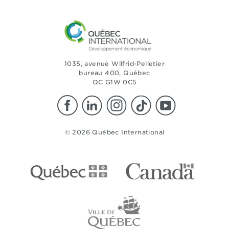
1035, avenue Wilfrid-Pelletier
bureau 400, Québec
QC G1W 0C5
© 2026 Québec International