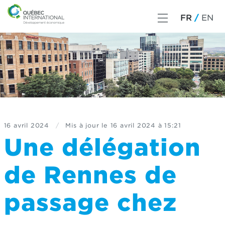
FR
EN
16 avril 2024
/
Mis à jour le
16 avril 2024 à 15:21
Une délégation
de Rennes de
passage chez