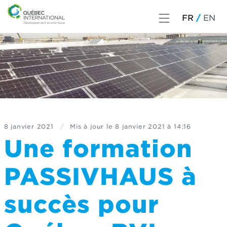
FR
EN
8 janvier 2021
/
Mis à jour le
8 janvier 2021 à 14:16
Une formation
PASSIVHAUS à
succès pour