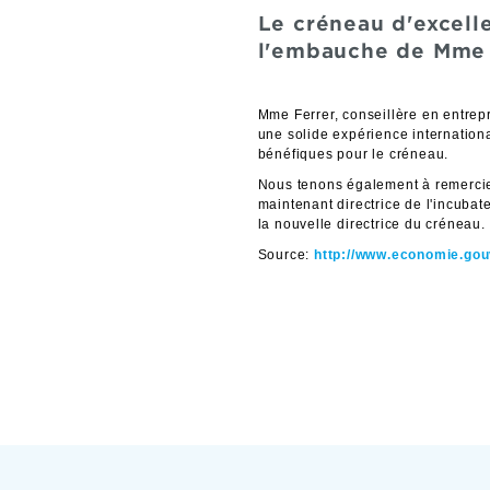
Le créneau d'excell
l'embauche de Mme M
Mme Ferrer, conseillère en entre
une solide expérience internation
bénéfiques pour le créneau.
Nous tenons également à remerci
maintenant directrice de l'incubat
la nouvelle directrice du créneau.
Source:
http://www.economie.gou