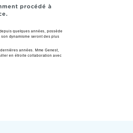
emment procédé à
ce.
l depuis quelques années, possède
et son dynamisme seront des plus
 dernières années. Mme Genest,
ller en étroite collaboration avec