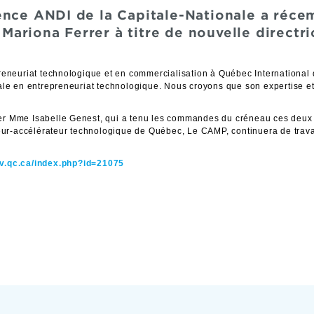
ence ANDI de la Capitale-Nationale a réc
ariona Ferrer à titre de nouvelle directri
preneuriat technologique et en commercialisation à Québec Internationa
ale en entrepreneuriat technologique. Nous croyons que son expertise 
er Mme Isabelle Genest, qui a tenu les commandes du créneau ces deux
eur-accélérateur technologique de Québec, Le CAMP, continuera de travai
v.qc.ca/index.php?id=21075