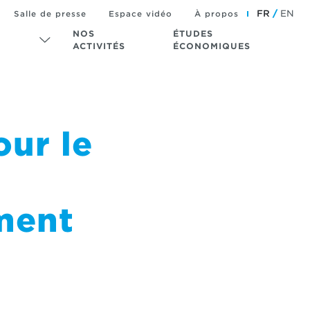
FR
EN
Salle de presse
Espace vidéo
À propos
NOS
ÉTUDES
ACTIVITÉS
ÉCONOMIQUES
our le
ment