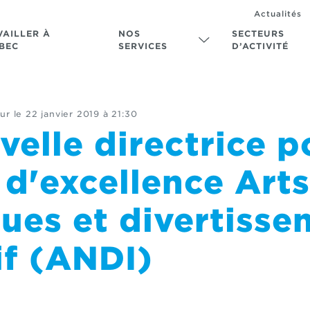
Actualités
VAILLER À
NOS
SECTEURS
BEC
SERVICES
D’ACTIVITÉ
ur le
22 janvier 2019 à 21:30
elle directrice p
d'excellence Arts
ues et divertisse
if (ANDI)