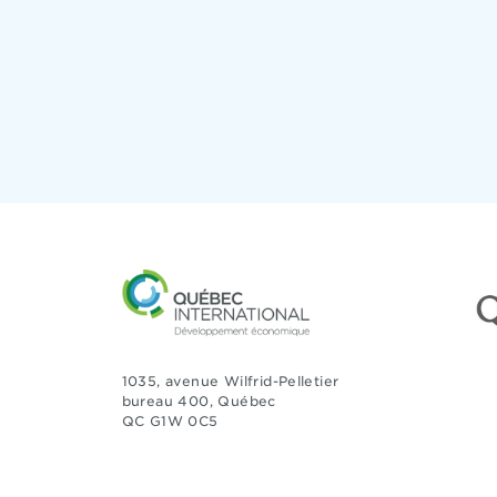
1035, avenue Wilfrid-Pelletier
bureau 400, Québec
QC G1W 0C5