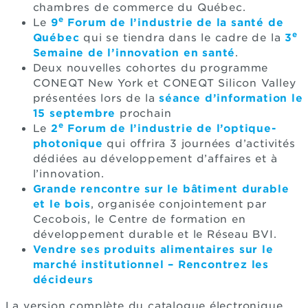
chambres de commerce du Québec.
e
Le
9
Forum de l’industrie de la santé de
e
Québec
qui se tiendra dans le cadre de la
3
Semaine de l’innovation en santé
.
Deux nouvelles cohortes du programme
CONEQT New York et CONEQT Silicon Valley
présentées lors de la
séance d’information le
15 septembre
prochain
e
Le
2
Forum de l’industrie de l’optique-
photonique
qui offrira 3 journées d’activités
dédiées au développement d’affaires et à
l’innovation.
Grande rencontre sur le bâtiment durable
et le bois
, organisée conjointement par
Cecobois, le Centre de formation en
développement durable et le Réseau BVI.
Vendre ses produits alimentaires sur le
marché institutionnel – Rencontrez les
décideurs
La version complète du catalogue électronique