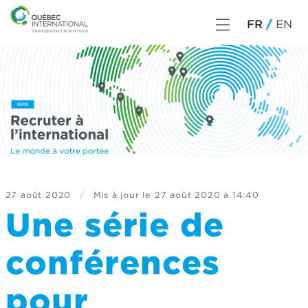
FR
EN
27 août 2020
/
Mis à jour le
27 août 2020 à 14:40
Une série de
conférences
pour