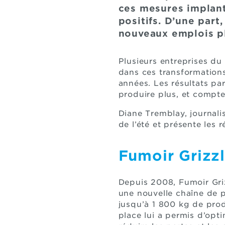
ces mesures implant
positifs. D’une part
nouveaux emplois plu
Plusieurs entreprises du
dans ces transformations
années. Les résultats pa
produire plus, et compte
Diane Tremblay, journali
de l’été et présente les 
Fumoir Grizz
Depuis 2008, Fumoir Griz
une nouvelle chaîne de p
jusqu’à 1 800 kg de produ
place lui a permis d’opti