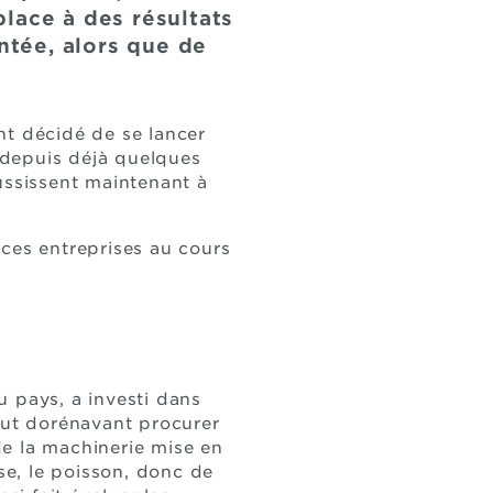
lace à des résultats
ntée, alors que de
nt décidé de se lancer
s depuis déjà quelques
ussissent maintenant à
 ces entreprises au cours
u pays, a investi dans
eut dorénavant procurer
 de la machinerie mise en
se, le poisson, donc de