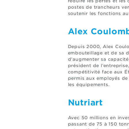
réduire les pertes et les
postes de trancheurs ver
soutenir les fonctions a
Alex Coulomb
Depuis 2000, Alex Coulo
embouteillage et de sa d
d’augmenter sa capacité
président de l’entrepris
compétitivité face aux É
permis aux employés de 
les équipements.
Nutriart
Avec 50 millions en inve
passant de 75 à 150 tonne