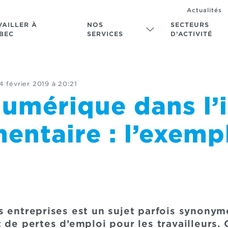
Actualités
VAILLER À
NOS
SECTEURS
BEC
SERVICES
D’ACTIVITÉ
4 février 2019 à 20:21
umérique dans l’
entaire : l’exemp
s entreprises est un sujet parfois synony
 de pertes d’emploi pour les travailleurs.