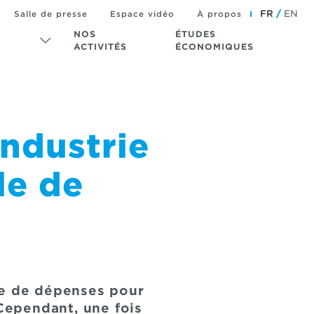
FR
EN
Salle de presse
Espace vidéo
À propos
NOS
ÉTUDES
ACTIVITÉS
ÉCONOMIQUES
industrie
le de
me de dépenses pour
 Cependant, une fois