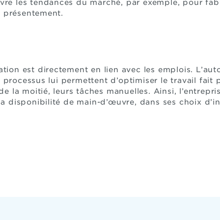
vre les tendances du marché, par exemple, pour fab
 présentement.
tion est directement en lien avec les emplois. L’aut
processus lui permettent d’optimiser le travail fait
 de la moitié, leurs tâches manuelles. Ainsi, l’entrep
 la disponibilité de main-d’œuvre, dans ses choix d’