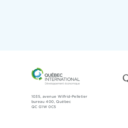
1035, avenue Wilfrid-Pelletier
bureau 400, Québec
QC G1W 0C5