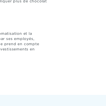
riquer plus de chocolat
omatisation et la
 par ses employés,
rise prend en compte
investissements en