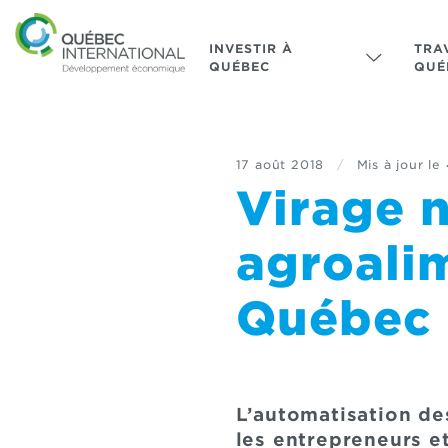
INVESTIR À
TRA
QUÉBEC
QUÉ
17 août 2018
/
Mis à jour le
Virage n
agroalim
Québec
L’automatisation de
les entrepreneurs et