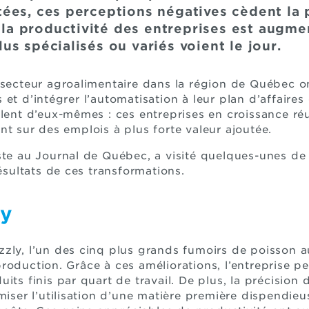
ées, ces perceptions négatives cèdent la p
, la productivité des entreprises est augme
s spécialisés ou variés voient le jour.
 secteur agroalimentaire dans la région de Québec o
 et d’intégrer l’automatisation à leur plan d’affaire
rlent d’eux-mêmes : ces entreprises en croissance ré
nt sur des emplois à plus forte valeur ajoutée.
ste au Journal de Québec, a visité quelques-unes de
résultats de ces transformations.
ly
zly, l’un des cinq plus grands fumoirs de poisson a
roduction. Grâce à ces améliorations, l’entreprise p
its finis par quart de travail. De plus, la précision
miser l’utilisation d’une matière première dispendieu