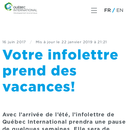
FR
EN
16 juin 2017
/
Mis à jour le
22 janvier 2019 à 21:21
Votre infolettre
prend des
vacances!
Avec l’arrivée de l’été, l’infolettre de
Québec International prendra une pause
de quelques semaines. Elle sera de