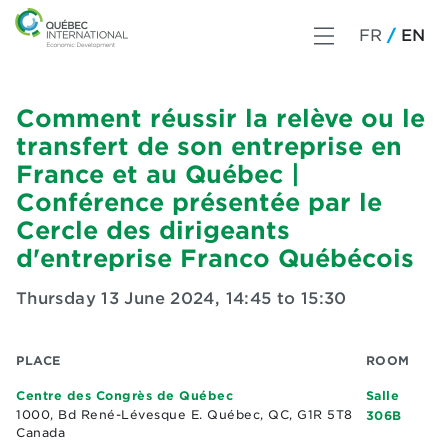
FR
EN
Comment réussir la relève ou le
transfert de son entreprise en
France et au Québec |
Conférence présentée par le
Cercle des dirigeants
d'entreprise Franco Québécois
Thursday 13 June 2024
,
14:45 to 15:30
PLACE
ROOM
Centre des Congrès de Québec
Salle
1000, Bd René-Lévesque E. Québec, QC, G1R 5T8
306B
Canada