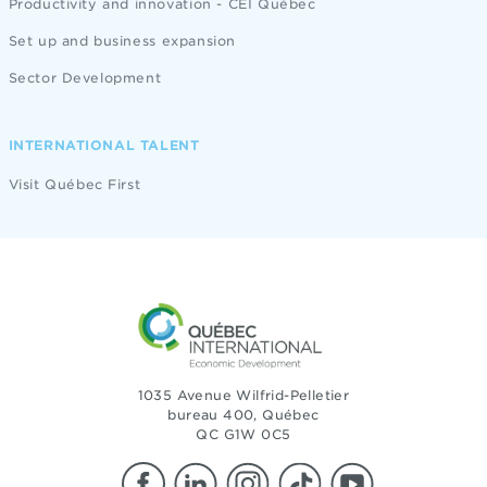
Productivity and innovation - CEI Québec
Set up and business expansion
Sector Development
INTERNATIONAL TALENT
Visit Québec First
1035 Avenue Wilfrid-Pelletier
bureau 400, Québec
QC G1W 0C5