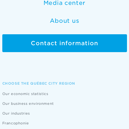
Media center
About us
Contact information
CHOOSE THE QUÉBEC CITY REGION
Our economic statistics
Our business environment
Our industries
Francophonie