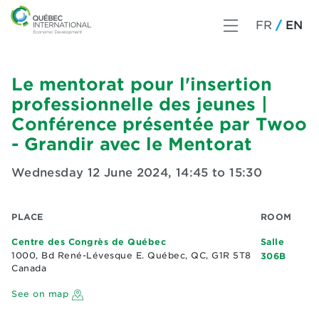
FR
EN
Le mentorat pour l'insertion
professionnelle des jeunes |
Conférence présentée par Twoo
- Grandir avec le Mentorat
Wednesday 12 June 2024
,
14:45 to 15:30
PLACE
ROOM
Centre des Congrès de Québec
Salle
1000, Bd René-Lévesque E. Québec, QC, G1R 5T8
306B
Canada
See on map