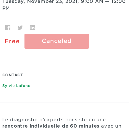
Tuesday, November 23, 2021, 9:00 AM
—
12:00
PM
Canceled
Free
CONTACT
Sylvie Lafond
Le diagnostic d’experts consiste en une
rencontre individuelle de 60 minutes
avec un