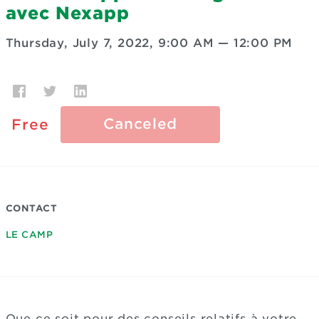
avec Nexapp
Thursday, July 7, 2022, 9:00 AM
—
12:00 PM
Canceled
Free
CONTACT
LE CAMP
Que ce soit pour des conseils relatifs à votre