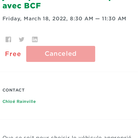
avec BCF
Friday, March 18, 2022, 8:30 AM
—
11:30 AM
Canceled
Free
CONTACT
Chloé Rainville
Que ce soit pour choisir le véhicule approprié