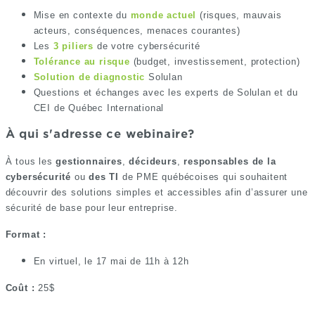
Mise en contexte du
monde actuel
(risques, mauvais
acteurs, conséquences, menaces courantes)
Les
3 piliers
de votre cybersécurité
Tolérance au risque
(budget, investissement, protection)
Solution de diagnostic
Solulan
Questions et échanges avec les experts de Solulan et du
CEI de Québec International
À qui s'adresse ce webinaire?
À tous les
gestionnaires
,
décideurs
,
responsables de la
cybersécurité
ou
des TI
de PME québécoises qui souhaitent
découvrir des solutions simples et accessibles afin d’assurer une
sécurité de base pour leur entreprise.
Format :
En virtuel, le 17 mai de 11h à 12h
Coût :
25$