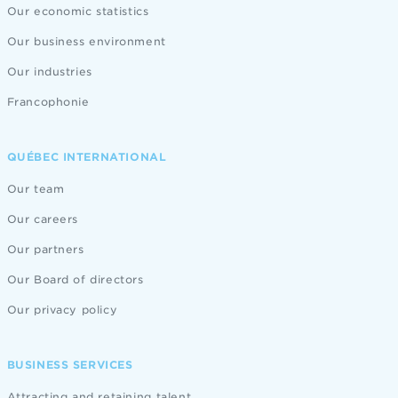
Our economic statistics
Our business environment
Our industries
Francophonie
QUÉBEC INTERNATIONAL
Our team
Our careers
Our partners
Our Board of directors
Our privacy policy
BUSINESS SERVICES
Attracting and retaining talent