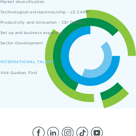
Market diversification
Technological entrepreneurship - LE CAMP
Productivity and innovation - CEI Québec
Set up and business expansion
Sector Development
INTERNATIONAL TALENT
Visit Québec First