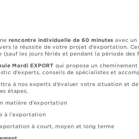
une
rencontre individuelle de 60 minutes
avec un 
ers la réussite de votre projet d’exportation. Ce
 (sauf les jours fériés et pendant la période des f
mule Mardi EXPORT
qui propose un cheminement en
nostic d’experts, conseils de spécialistes et acc
tra à nos experts d’évaluer votre situation et d
es étapes.
en matière d’exportation
e à l’exportation
’exportation à court, moyen et long terme
ulement