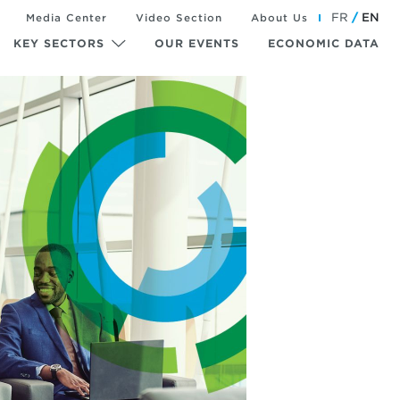
FR
EN
Media Center
Video Section
About Us
KEY SECTORS
OUR EVENTS
ECONOMIC DATA