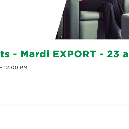
rts - Mardi EXPORT - 23 
—
12:00 PM