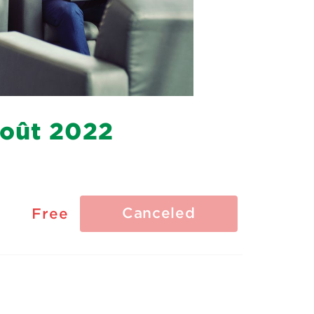
août 2022
Canceled
Free