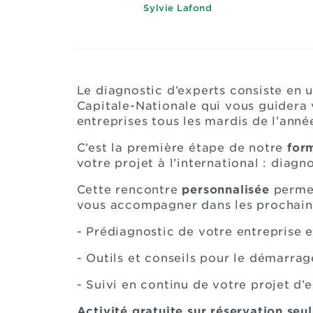
Sylvie Lafond
Le diagnostic d’experts consiste en 
Capitale-Nationale qui vous guidera v
entreprises tous les mardis de l’année
C’est la première étape de notre
for
votre projet à l’international : diag
Cette rencontre
personnalisée
permet
vous accompagner dans les prochain
- Prédiagnostic de votre entreprise 
- Outils et conseils pour le démarrag
- Suivi en continu de votre projet d
Activité gratuite sur réservation se