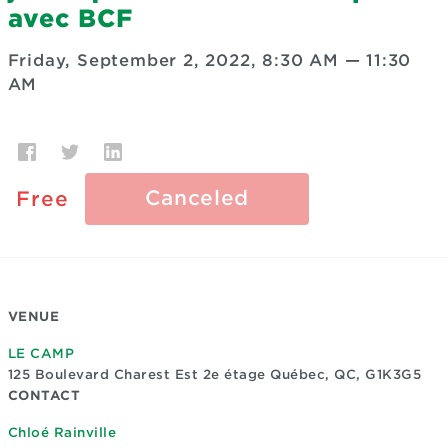
avec BCF
Friday, September 2, 2022, 8:30 AM
—
11:30
AM
Canceled
Free
VENUE
LE CAMP
125 Boulevard Charest Est 2e étage
Québec, QC, G1K3G5
CONTACT
Chloé Rainville