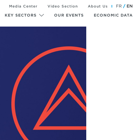
FR
EN
Media Center
Video Section
About Us
KEY SECTORS
OUR EVENTS
ECONOMIC DATA