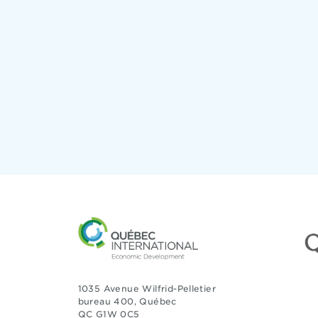
1035 Avenue Wilfrid-Pelletier
bureau 400, Québec
QC G1W 0C5