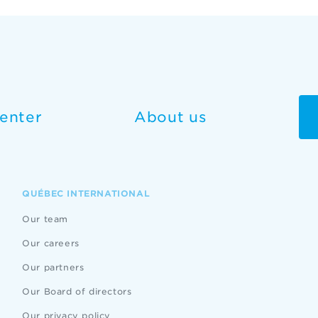
enter
About us
QUÉBEC INTERNATIONAL
Our team
Our careers
Our partners
Our Board of directors
Our privacy policy