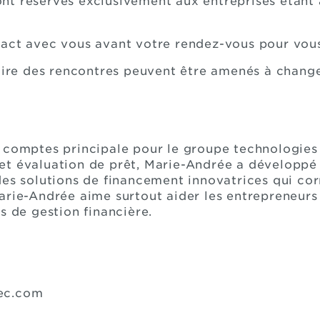
nt réservés exclusivement aux entreprises étan
act avec vous avant votre rendez-vous pour vous 
raire des rencontres peuvent être amenés à change
e comptes principale pour le groupe technologie
t évaluation de prêt, Marie-Andrée a développé u
des solutions de financement innovatrices qui co
rie-Andrée aime surtout aider les entrepreneurs à 
s de gestion financière.
bec.com