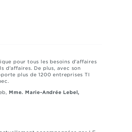
que pour tous les besoins d’affaires
s d’affaires. De plus, avec son
orte plus de 1200 entreprises TI
bec.
web,
Mme. Marie-Andrée Lebel,