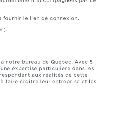
t actuellement accompagnées par LE
fournir le lien de connexion.
r).
s à notre bureau de Québec. Avec 5
ne expertise particulière dans les
rrespondent aux réalités de cette
faire croître leur entreprise et les