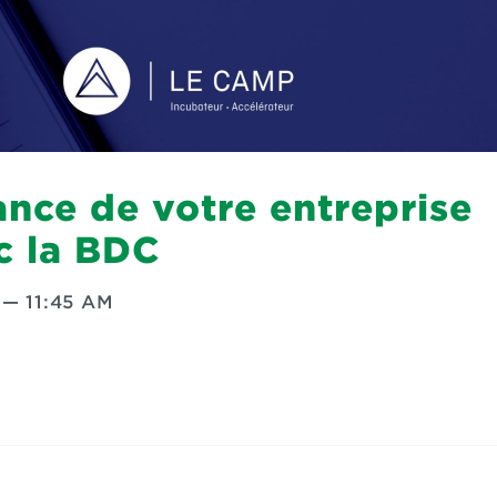
ance de votre entreprise
c la BDC
—
11:45 AM