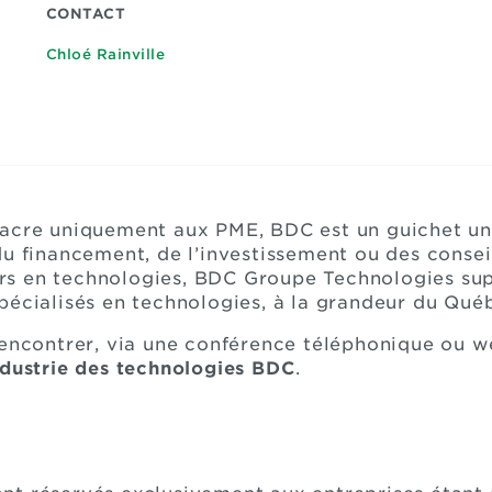
CONTACT
Chloé Rainville
acre uniquement aux PME, BDC est un guichet uni
u financement, de l’investissement ou des conseil
s en technologies, BDC Groupe Technologies supp
pécialisés en technologies, à la grandeur du Qué
rencontrer, via une conférence téléphonique ou 
ndustrie des technologies BDC
.