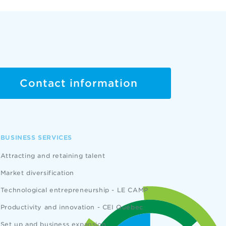
Contact information
BUSINESS SERVICES
Attracting and retaining talent
Market diversification
Technological entrepreneurship - LE CAMP
Productivity and innovation - CEI Québec
Set up and business expansion