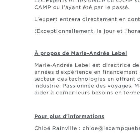
Les Experts en résidence du CAMP so
CAMP ou l'ayant été par le passé.
L'expert entrera directement en cont
(Exceptionnellement, le jour et l'ho
À propos de Marie-Andrée Lebel
Marie-Andrée Lebel est directrice d
années d’expérience en financement e
secteur des technologies en offrant 
industrie. Passionnée des voyages, Ma
aider à cerner leurs besoins en terme
Pour plus d'informations
Chloé Rainville : chloe@lecampque