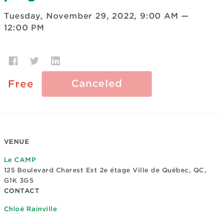
Tuesday, November 29, 2022, 9:00 AM
—
12:00 PM
Canceled
Free
VENUE
Le CAMP
125 Boulevard Charest Est 2e étage
Ville de Québec, QC,
G1K 3G5
CONTACT
Chloé Rainville