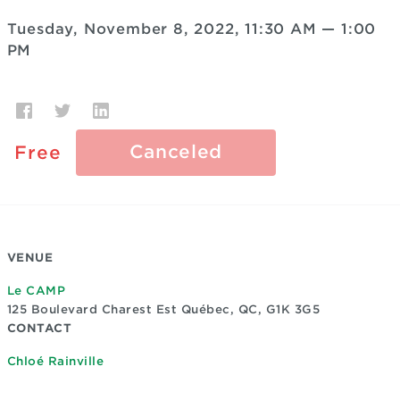
Tuesday, November 8, 2022, 11:30 AM
—
1:00
PM
Canceled
Free
VENUE
Le CAMP
125 Boulevard Charest Est
Québec, QC, G1K 3G5
CONTACT
Chloé Rainville