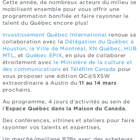
Cette année, de nombreux acteurs du milieu se
mobilisent ensemble pour vous offrir une
programmation bonifiée et faire rayonner le
talent du Québec encore plus!
Investissement Québec International
renoue sa
collaboration avec la
Délégation du Québec à
Houston
,
la Ville de Montréal
,
XN Québec
,
HUB
MTL
, et
Québec EPIX
, en plus de collaborer
étroitement avec
le Ministère de la culture et
des communications
et
Téléfilm Canada
pour
vous proposer une édition QC@SXSW
extraordinaire à Austin du
11 au 14 mars
prochains.
Au programme, 4 jours d’activités au sein de
l’
Espace Québec dans la Maison du Canada
,
Des conférences, vitrines et ateliers pour faire
rayonner vos talents et expertises,
Un marché/maillage B2Bs avec des acheteurs