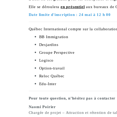
Elle se déroulera
en présentiel
aux bureaux de Q
Date limite d'inscription : 24 mai à 12 h 00
Québec International compte sur la collaborati
BB Immigration
Desjardins
Groupe Perspective
Logisco
Option-travail
Reloc Québec
Edu-Inter
Pour toute question, n’hésitez pas à contacter 
Naomi Poirier
Chargée de projet – Attraction et rétention de ta