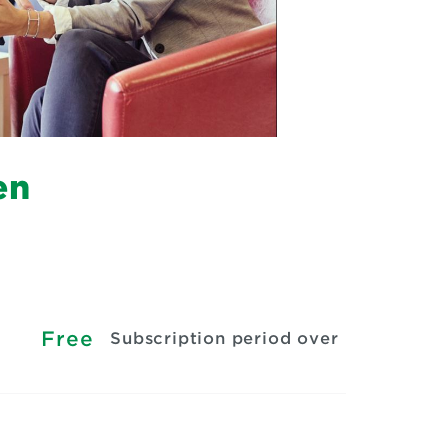
en
Free
Subscription period over