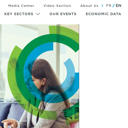
FR
EN
Media Center
Video Section
About Us
KEY SECTORS
OUR EVENTS
ECONOMIC DATA