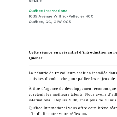
VENUE
Québec International
1035 Avenue Wilfrid-Pelletier 400
Québec, QC, G1W 0C5
Cette séance en présentiel d’introduction au 
Québec.
La pénurie de travailleurs est bien installée dan
activités d’embauche pour pallier les enjeux de 
À titre d’agence de développement économique po
et retenir les meilleurs talents. Nous avons d’a
international. Depuis 2008, c’est plus de 70 mi
Québec International vous offre cette brève séan
afin d’alimenter votre réflexion.