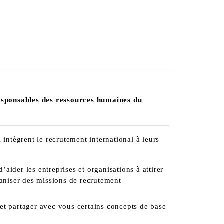
responsables des ressources humaines du
 intègrent le recrutement international à leurs
der les entreprises et organisations à attirer
ganiser des missions de recrutement
 et partager avec vous certains concepts de base