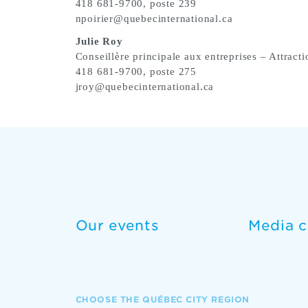
418 681-9700, poste 239
npoirier@quebecinternational.ca
Julie Roy
Conseillère principale aux entreprises – Attracti
418 681-9700, poste 275
jroy@quebecinternational.ca
Our events
Media c
CHOOSE THE QUÉBEC CITY REGION