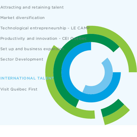
Attracting and retaining talent
Market diversification
Technological entrepreneurship - LE CAMP
Productivity and innovation - CEI Québec
Set up and business expansion
Sector Development
INTERNATIONAL TALENT
Visit Québec First