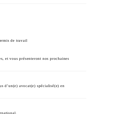
ermis de travail
s, et vous présenteront nos prochaines
lus d’un(e) avocat(e) spécialisé(e) en
rnational.