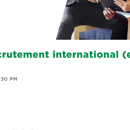
crutement international (
:30 PM