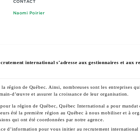
CONTACT
Naomi Poirier
recrutement international s’adresse aux gestionnaires et aux 
s la région de Québec. Ainsi, nombreuses sont les entreprises qui
main-d’œuvre et assurer la croissance de leur organisation.
ur la région de Québec, Québec International a pour mandat d’ai
illeurs été la première région au Québec à nous mobiliser et à or
ssions qui ont été coordonnées par notre agence.
ce d’information pour vous initier au recrutement international