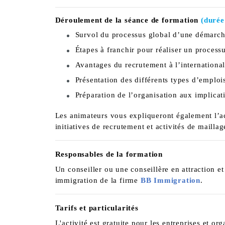
Déroulement de la séance de formation
(durée
Survol du processus global d’une démarche
Étapes à franchir pour réaliser un process
Avantages du recrutement à l’internationa
Présentation des différents types d’emplois
Préparation de l’organisation aux implicat
Les animateurs vous expliqueront également l’ac
initiatives de recrutement et activités de maillag
Responsables de la formation
Un conseiller ou une conseillère en attraction et
immigration de la firme
BB Immigration
.
Tarifs et particularités
L'activité est gratuite pour les entreprises et or