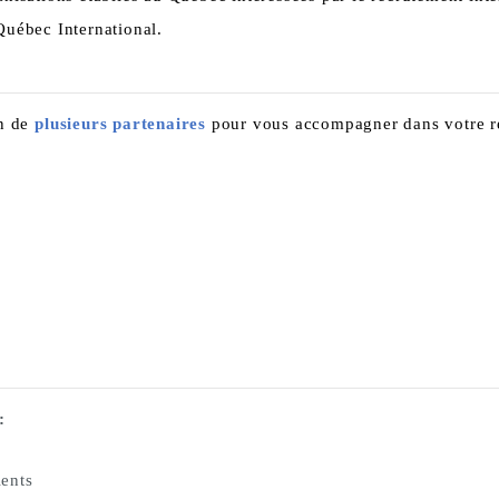
uébec International.
on de
plusieurs partenaires
pour vous accompagner dans votre re
:
lents