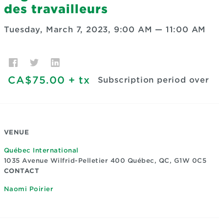
des travailleurs
Tuesday, March 7, 2023, 9:00 AM
—
11:00 AM
CA$75.00
+ tx
Subscription period over
VENUE
Québec International
1035 Avenue Wilfrid-Pelletier 400
Québec, QC, G1W 0C5
CONTACT
Naomi Poirier