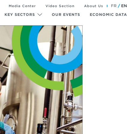
FR
EN
Media Center
Video Section
About Us
KEY SECTORS
OUR EVENTS
ECONOMIC DATA