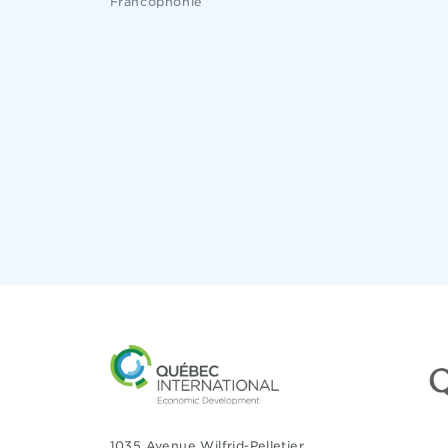
Francophonie
1035 Avenue Wilfrid-Pelletier