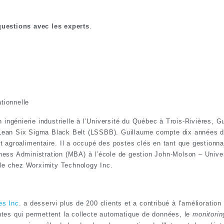
questions avec les experts
.
tionnelle
 ingénierie industrielle à l’Université du Québec à Trois-Rivières,
n Lean Six Sigma Black Belt (LSSBB). Guillaume compte dix années d’
agroalimentaire. Il a occupé des postes clés en tant que gestionnair
ess Administration (MBA) à l’école de gestion John-Molson – Unive
lle chez Worximity Technology Inc.
es Inc
. a desservi plus de 200 clients et a contribué à l'amélioratio
tes qui permettent la collecte automatique de données, le
monitorin