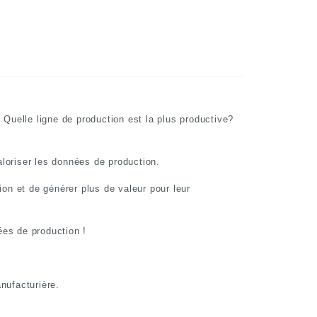
 Quelle ligne de production est la plus productive?
loriser les données de production.
ion et de générer plus de valeur pour leur
ées de production !
manufacturière.