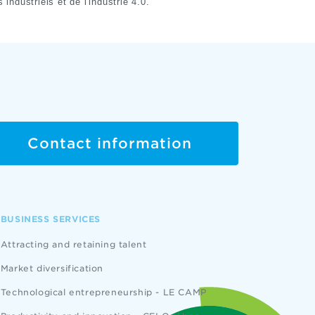
industriels et de l'industrie 4.0.
Contact information
BUSINESS SERVICES
Attracting and retaining talent
Market diversification
Technological entrepreneurship - LE CAMP