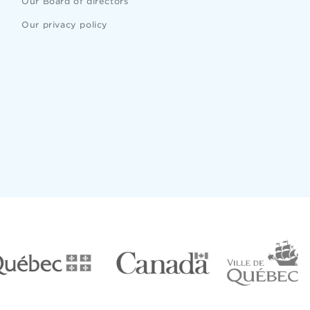
Our Board of directors
Our privacy policy