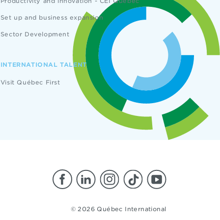
Productivity and innovation - CEI Québec
Set up and business expansion
Sector Development
INTERNATIONAL TALENT
Visit Québec First
© 2026 Québec International