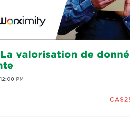
 La valorisation de donné
nte
12:00 PM
CA$2