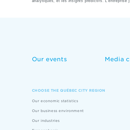
analytiques, et les
insights
prédictifs. L'entreprise 
Our events
Media c
CHOOSE THE QUÉBEC CITY REGION
Our economic statistics
Our business environment
Our industries