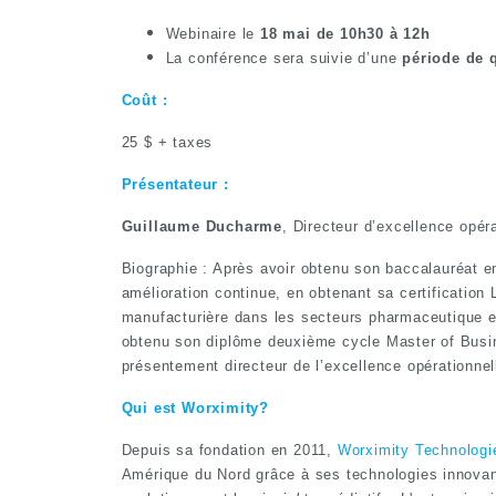
Webinaire le
18 mai de 10h30 à 12h
La conférence sera suivie d’une
période de
Coût :
25 $ + taxes
Présentateur :
Guillaume Ducharme
,
Directeur d’excellence opéra
Biographie : Après avoir obtenu son baccalauréat en
amélioration continue, en obtenant sa certificatio
manufacturière dans les secteurs pharmaceutique et 
obtenu son diplôme deuxième cycle Master of Busin
présentement directeur de l’excellence opérationne
Qui est Worximity?
Depuis sa fondation en 2011,
Worximity Technologi
Amérique du Nord grâce à ses technologies innovan