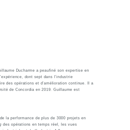
 Guillaume Ducharme a peaufiné son expertise en
expérience, dont sept dans l’industrie
e des opérations et d’amélioration continue. Il a
rsité de Concordia en 2019. Guillaume est
n de la performance de plus de 3000 projets en
g
des opérations en temps réel, les vues