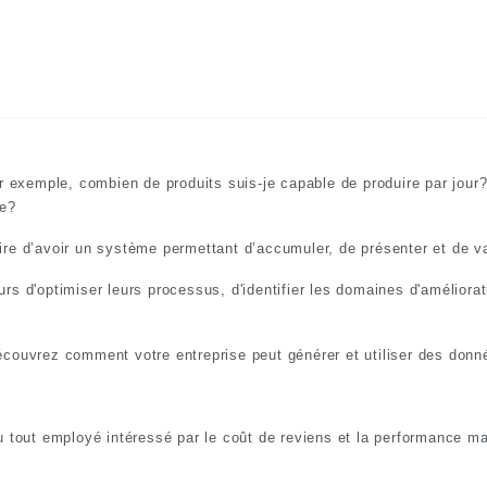
ar exemple, combien de produits suis-je capable de produire par jour?
se?
ire d’avoir un système permettant d’accumuler, de présenter et de va
rs d'optimiser leurs processus, d'identifier les domaines d'améliorat
écouvrez comment votre entreprise peut générer et utiliser des donn
ou tout employé intéressé par le coût de reviens et la performance 