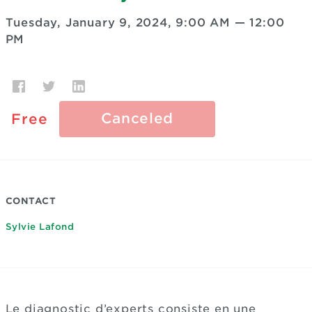
Tuesday, January 9, 2024, 9:00 AM
—
12:00
PM
Canceled
Free
CONTACT
Sylvie Lafond
Le diagnostic d’experts consiste en une