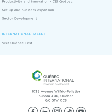
Productivity and innovation - CEI Québec
Set up and business expansion
Sector Development
INTERNATIONAL TALENT
Visit Québec First
1035 Avenue Wilfrid-Pelletier
bureau 400, Québec
QC G1W 0C5