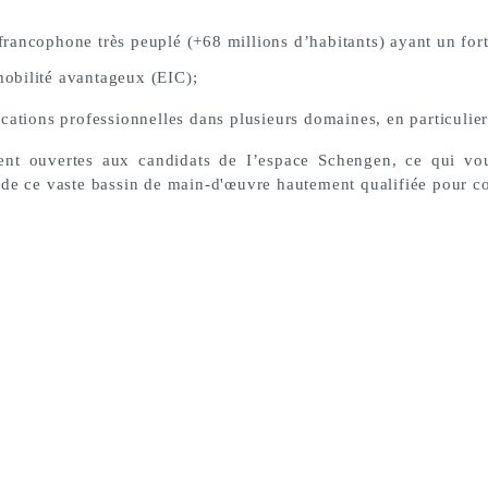
e francophone très peuplé (+68 millions d’habitants) ayant un for
obilité avantageux (EIC);
cations professionnelles dans plusieurs domaines, en particulier
nt ouvertes aux candidats de I’espace Schengen, ce qui vou
 de ce vaste bassin de main-d'œuvre hautement qualifiée pour c