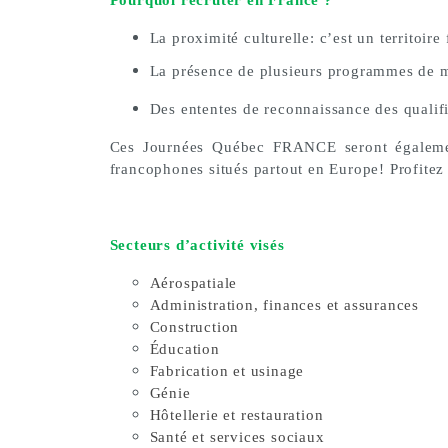
Pourquoi recruter en France ?
La proximité culturelle: c’est un territoir
La présence de plusieurs programmes de m
Des ententes de reconnaissance des qualifi
Ces Journées Québec
FRANCE
seront égaleme
francophones situés partout en Europe
!
Profitez
Secteurs d’activité visés
Aérospatiale
Administration, finances et assurances
Construction
Éducation
Fabrication et usinage
Génie
Hôtellerie et restauration
Santé et services sociaux