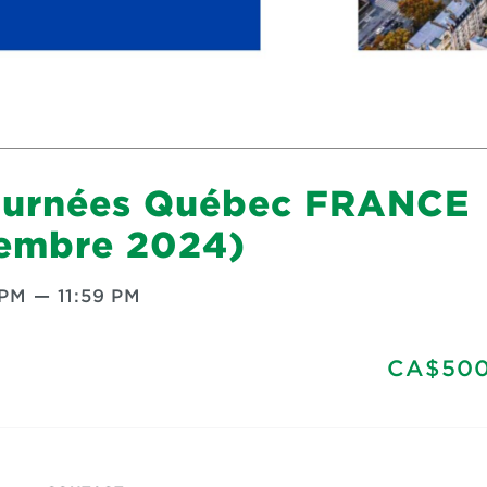
Journées Québec FRANCE
cembre 2024)
 PM
—
11:59 PM
CA$500