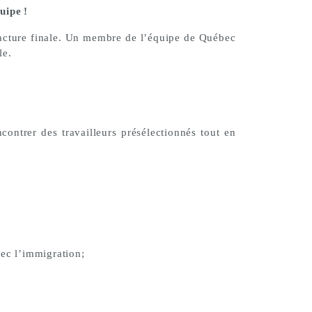
uipe !
facture finale. Un membre de l’équipe de Québec
le.
ontrer des travailleurs présélectionnés tout en
vec l’immigration;