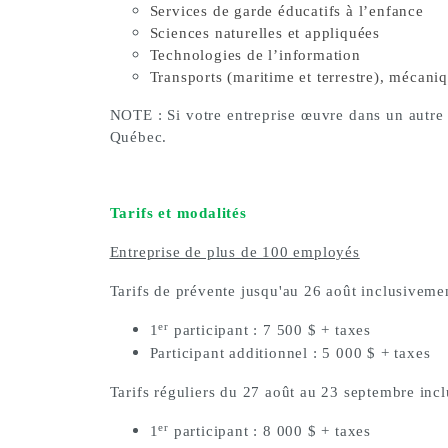
Services de garde éducatifs à l’enfance
Sciences naturelles et appliquées
Technologies de l’information
Transports (maritime et terrestre), mécan
NOTE : Si votre entreprise œuvre dans un autre s
Québec.
Tarifs et modalités
Entreprise de plus de 100 employés
Tarifs de prévente jusqu'au 26 août inclusivemen
er
1
participant : 7 500 $ + taxes
Participant additionnel : 5 000 $ + taxes
Tarifs réguliers du 27 août au 23 septembre inc
er
1
participant : 8 000 $ + taxes