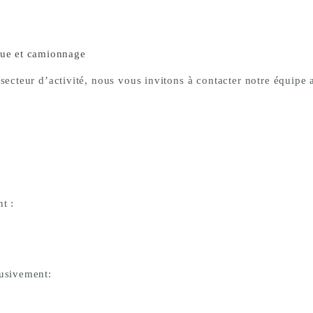
ique et camionnage
ecteur d’activité, nous vous invitons à contacter notre équipe a
t :
lusivement: