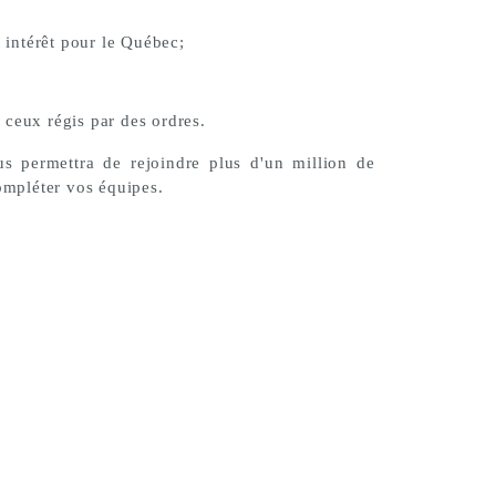
t intérêt pour le Québec;
 ceux régis par des ordres.
s permettra de rejoindre plus d'un million de
ompléter vos équipes.