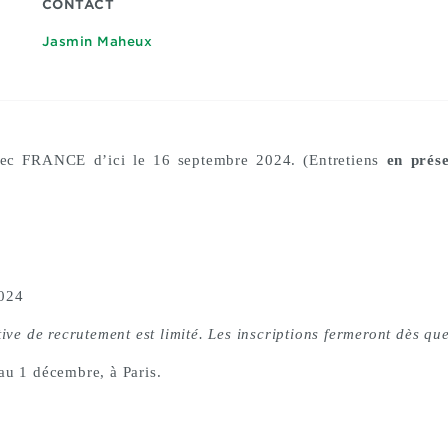
CONTACT
Jasmin Maheux
ébec FRANCE d’ici le 16 septembre 2024. (Entretiens
en prése
024
ive de recrutement est limité. Les inscriptions fermeront dès que 
u 1 décembre, à Paris.