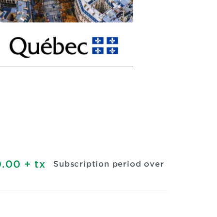
.00
+ tx
Subscription period over