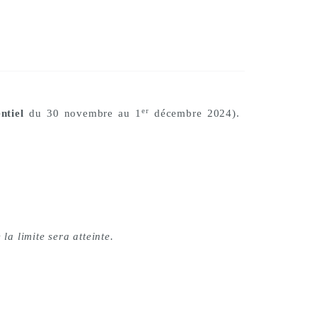
er
ntiel
du 30 novembre au 1
décembre 2024).
la limite sera atteinte.