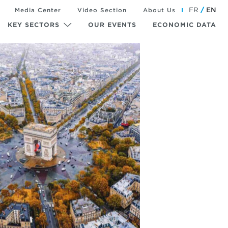
FR
EN
Media Center
Video Section
About Us
KEY SECTORS
OUR EVENTS
ECONOMIC DATA