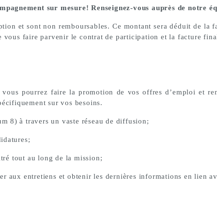
ompagnement sur mesure! Renseignez-vous auprès de notre éq
iption et sont non
remboursables. Ce montant sera déduit de la 
vous faire parvenir le contrat de participation et la facture fina
 vous pourrez faire la promotion de vos offres d’emploi et renc
pécifiquement sur vos besoins.
 8) à travers un vaste réseau de diffusion;
idatures;
itré tout au long de la mission;
r aux entretiens et obtenir les dernières informations en lien a