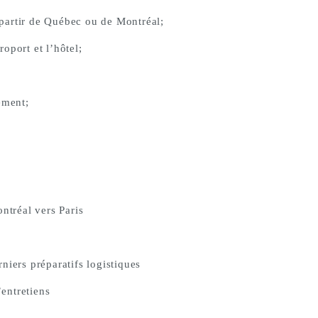
partir de Québec ou de Montréal;
roport et l’hôtel;
ement;
.
ntréal vers Paris
niers préparatifs logistiques
entretiens