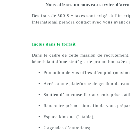
Nous offrons un nouveau service d’acc
Des frais de 500 $ + taxes sont exigés à l’inscr
International prendra contact avec vous avant de 
Inclus dans le forfait
Dans le cadre de cette mission de recrutement,
bénéficiant d’une stratégie de promotion axée s
Promotion de vos offres d’emploi (maximum
Accès à une plateforme de gestion de cand
Soutien d’un conseiller aux entreprises att
Rencontre pré-mission afin de vous prépare
Espace kiosque (1 table);
2 agendas d’entretiens;