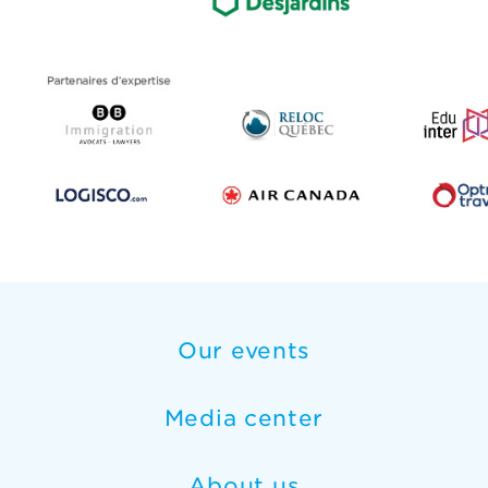
Our events
Media center
About us