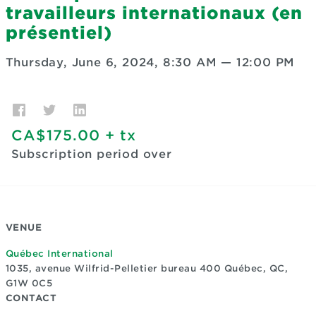
travailleurs internationaux (en
présentiel)
Thursday, June 6, 2024, 8:30 AM
—
12:00 PM
CA$175.00
+ tx
Subscription period over
VENUE
Québec International
1035, avenue Wilfrid-Pelletier bureau 400
Québec, QC,
G1W 0C5
CONTACT