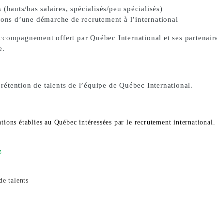
 (hauts/bas salaires, spécialisés/peu spécialisés)
ions d’une démarche de recrutement à l’international
compagnement offert par Québec International et ses partenaire
e.
 rétention de talents de l’équipe de Québec International.
sations établies au Québec intéressées par le
recrutement international.
z
de talents