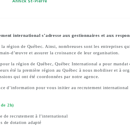
Annick St-Pierre
tement international s’adresse aux gestionnaires et aux respo
s la région de Québec. Ainsi, nombreuses sont les entreprises qui
main-d’œuvre et assurer la croissance de leur organisation.
ur la région de Québec, Québec International a pour mandat d’ai
illeurs été la première région au Québec à nous mobiliser et à or
issions qui ont été coordonnées par notre agence.
ce d’information pour vous initier au recrutement international
 de 2h)
 de recrutement à l’international
us de dotation adapté
l