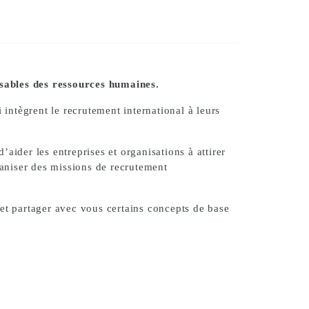
nsables des ressources humaines.
 intègrent le recrutement international à leurs
der les entreprises et organisations à attirer
ganiser des missions de recrutement
 et partager avec vous certains concepts de base