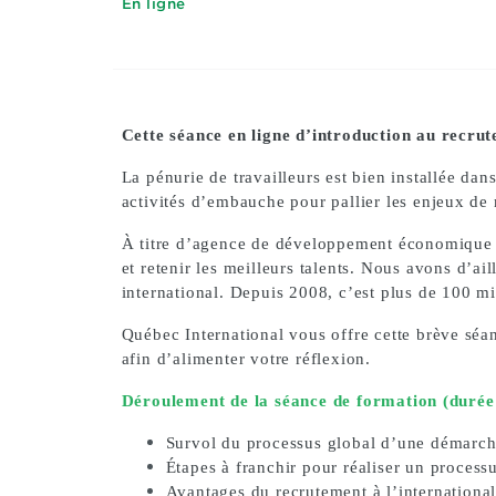
En ligne
Cette séance en ligne d’introduction au recru
La pénurie de travailleurs est bien installée dan
activités d’embauche pour pallier les enjeux de 
À titre d’agence de développement économique po
et retenir les meilleurs talents. Nous avons d’a
international. Depuis 2008, c’est plus de 100 m
Québec International vous offre cette brève séan
afin d’alimenter votre réflexion.
Déroulement de la séance de formation (durée
Survol du processus global d’une démarche
Étapes à franchir pour réaliser un process
Avantages du recrutement à l’internationa