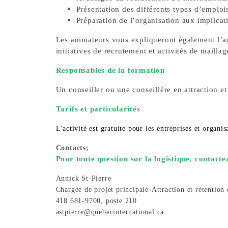
Présentation des différents types d’emplois
Préparation de l’organisation aux implicat
Les animateurs vous expliqueront également l’ac
initiatives de recrutement et activités de maillag
Responsables de la formation
Un conseiller ou une conseillère en attraction et
Tarifs et particularités
L'activité est gratuite pour les entreprises et organi
Contacts;
Pour toute question sur la logistique, contacte
Annick St-Pierre
Chargée de projet principale-
Attraction et rétention 
418 681-9700, poste 210
astpierre
@quebecinternational.ca