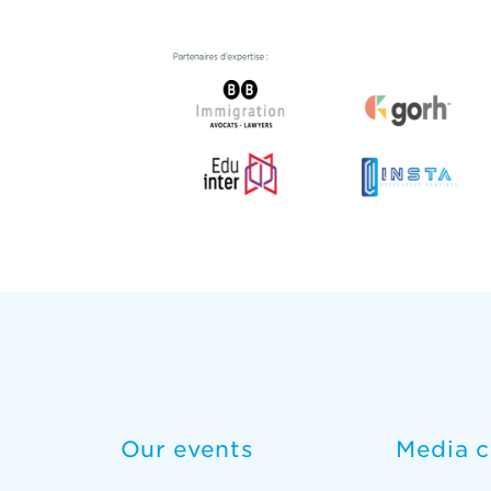
Our events
Media c