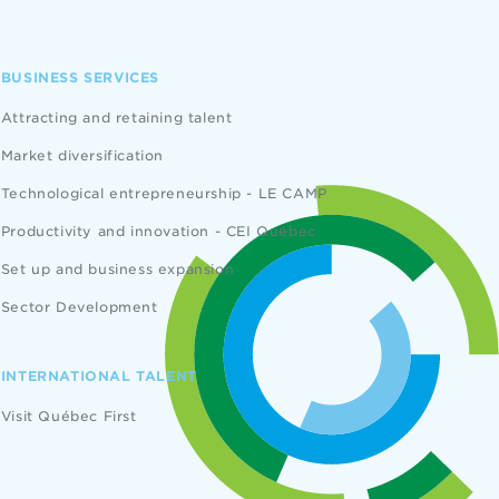
BUSINESS SERVICES
Attracting and retaining talent
Market diversification
Technological entrepreneurship - LE CAMP
Productivity and innovation - CEI Québec
Set up and business expansion
Sector Development
INTERNATIONAL TALENT
Visit Québec First