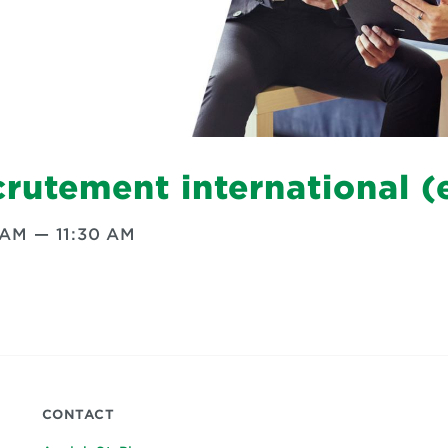
crutement international (
 AM
—
11:30 AM
CONTACT