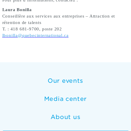
Pour plus d’informations, contactez :
Laura Bonilla
Conseillère aux services aux entreprises – Attraction et
rétention de talents
T. : 418 681-9700, poste 202
lbonilla@quebecinternational.ca
Our events
Media center
About us