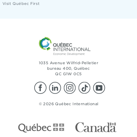
Visit Québec First
1035 Avenue Wilfrid-Pelletier
bureau 400, Québec
QC G1W 0C5
© 2026 Québec International