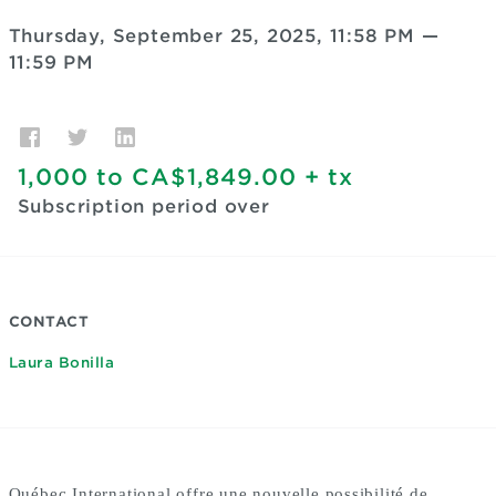
Thursday, September 25, 2025, 11:58 PM
—
11:59 PM
1,000
to
CA$1,849.00
+ tx
Subscription period over
CONTACT
Laura Bonilla
Québec International offre une nouvelle possibilité de