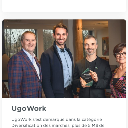
UgoWork
UgoWork s’est démarqué dans la catégorie
Diversification des marchés, plus de 5 M$ de