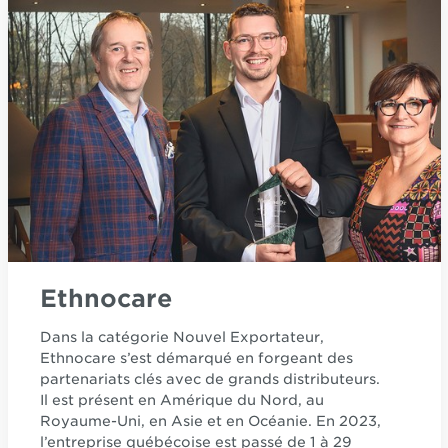
Ethnocare
Dans la catégorie Nouvel Exportateur,
Ethnocare s’est démarqué en forgeant des
partenariats clés avec de grands distributeurs.
Il est présent en Amérique du Nord, au
Royaume-Uni, en Asie et en Océanie. En 2023,
l’entreprise québécoise est passé de 1 à 29