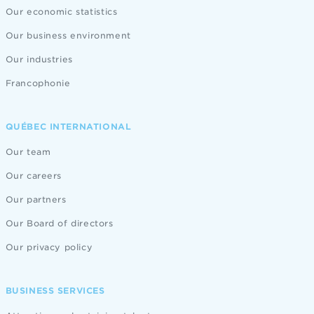
Our economic statistics
EMAIL
Our business environment
Our industries
PHONE NUMBER
Francophonie
QUÉBEC INTERNATIONAL
Our team
Our careers
Our partners
Send
Our Board of directors
Our privacy policy
BUSINESS SERVICES