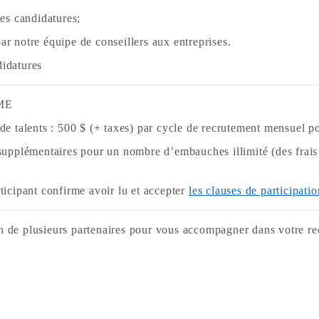
des candidatures;
ar notre équipe de conseillers aux entreprises.
didatures
ME
 talents : 500 $ (+ taxes) par cycle de recrutement mensuel po
i supplémentaires pour un nombre d’embauches illimité (des frai
rticipant confirme avoir lu et accepter
les clauses de participatio
n de plusieurs partenaires pour vous accompagner dans votre rec