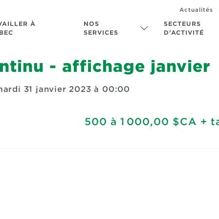
Actualités
VAILLER À
NOS
SECTEURS
BEC
SERVICES
D’ACTIVITÉ
tinu - affichage janvier
ardi 31 janvier 2023 à 00:00
500
à
1 000,00 $CA
+ t