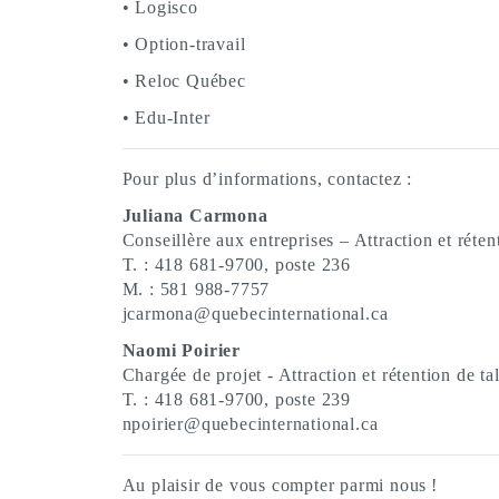
• Logisco
• Option-travail
• Reloc Québec
• Edu-Inter
Pour plus d’informations, contactez :
Juliana Carmona
Conseillère aux entreprises – Attraction et réten
T. : 418 681-9700, poste 236
M. : 581 988-7757
jcarmona@quebecinternational.ca
Naomi Poirier
Chargée de projet - Attraction et rétention de ta
T. : 418 681-9700, poste 239
npoirier@quebecinternational.ca
Au plaisir de vous compter parmi nous !