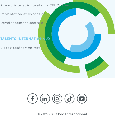
Productivité et innovation - CEI Québec
Implantation et expansion
Développement sectoriel
TALENTS INTERNATIONAUX
Visitez Québec en tête
© 2026 Québec International