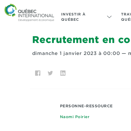
INVESTIR À
TRA
QUÉBEC
QUÉ
Recrutement en con
dimanche 1 janvier 2023 à 00:00
—
m
PERSONNE-RESSOURCE
Naomi Poirier