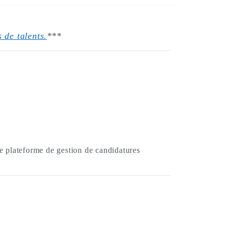
 de talents.
*
**
re plateforme de gestion de candidatures