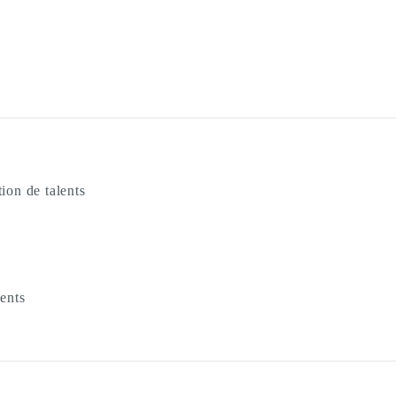
tion de talents
lents