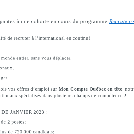
cipantes à une cohorte en cours du programme
Recruteurs
té de recruter à l’international en continu!
u monde entier, sans vous déplacer,
ionaux,
nger.
ois vos offres d’emploi sur
Mon Compte Québec en tête
, not
nationaux spécialisés dans plusieurs champs de compétences!
DE JANVIER 2023 :
de 2 postes;
 plus de 720 000 candidats;