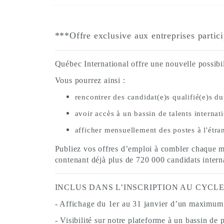
***Offre exclusive aux entreprises parti
Québec International offre une nouvelle possibili
Vous pourrez ainsi :
rencontrer des candidat(e)s qualifié(e)s d
avoir accès à un bassin de talents internat
afficher mensuellement des postes à l'étra
Publiez vos offres d’emploi à combler chaque m
contenant déjà plus de 720 000 candidats inter
INCLUS DANS L’INSCRIPTION AU CYCLE 
- Affichage du 1er au 31 janvier d’un maximum 
- Visibilité sur notre plateforme à un bassin de