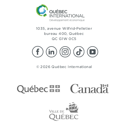
1035, avenue Wilfrid-Pelletier
bureau 400, Québec
QC G1W 0C5
© 2026 Québec International