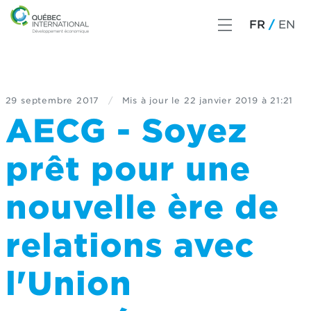
FR
EN
29 septembre 2017
/
Mis à jour le
22 janvier 2019 à 21:21
AECG - Soyez
prêt pour une
nouvelle ère de
relations avec
l'Union