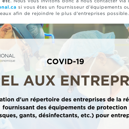
 etc
. Nous vous invitons donc à nous contacter via l
nal.ca
si vous êtes un fournisseur d’équipements ou
eaux afin de rejoindre le plus d’entreprises possible