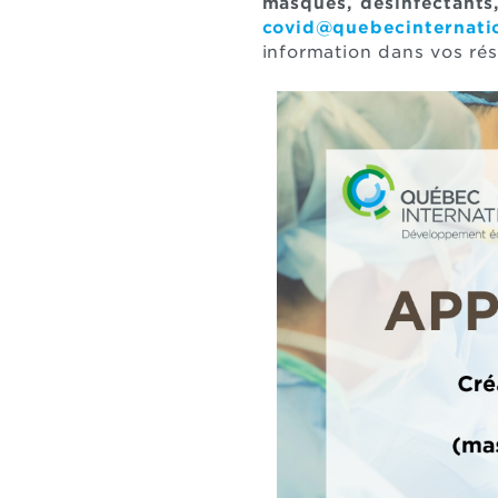
masques, désinfectants,
covid@quebecinternatio
information dans vos rés