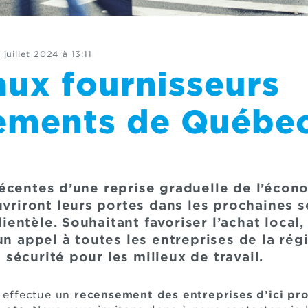
 juillet 2024 à 13:11
aux fournisseurs
ements de Québe
écentes d’une reprise graduelle de l’écono
uvriront leurs portes dans les prochaines 
clientèle. Souhaitant favoriser l’achat loca
un appel à toutes les entreprises de la ré
sécurité pour les milieux de travail.
e effectue un
recensement des entreprises d’ici pro