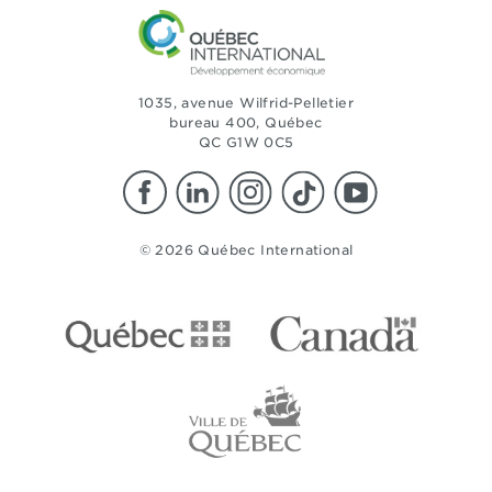
1035, avenue Wilfrid-Pelletier
bureau 400, Québec
QC G1W 0C5
© 2026 Québec International