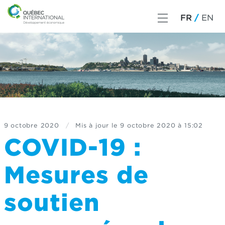
FR
EN
9 octobre 2020
/
Mis à jour le
9 octobre 2020 à 15:02
COVID-19 :
Mesures de
soutien