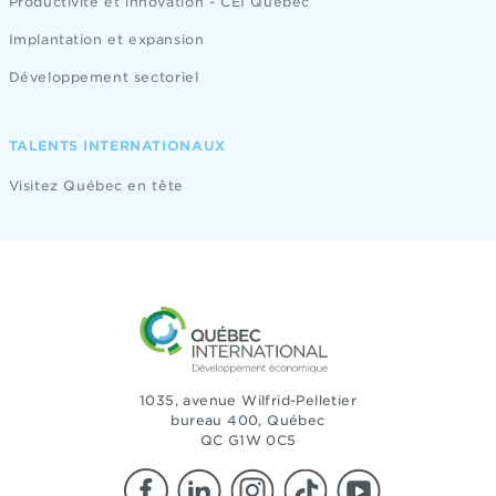
Productivité et innovation - CEI Québec
Implantation et expansion
Développement sectoriel
TALENTS INTERNATIONAUX
Visitez Québec en tête
1035, avenue Wilfrid-Pelletier
bureau 400, Québec
QC G1W 0C5